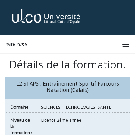
Invité Invité
ACCUEIL
LISTE DES FORMATIONS
CONNEXION
Détails de la formation.
L2 STAPS : Entraînement Sportif Parcours
Natation (Calais)
Domaine :
SCIENCES, TECHNOLOGIES, SANTE
Niveau de
Licence 2ème année
la
formation :