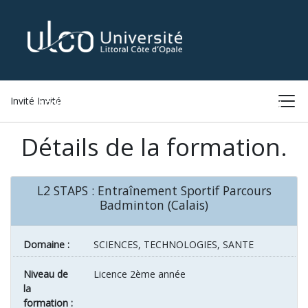
Invité Invité
ACCUEIL
LISTE DES FORMATIONS
CONNEXION
Détails de la formation.
L2 STAPS : Entraînement Sportif Parcours
Badminton (Calais)
Domaine :
SCIENCES, TECHNOLOGIES, SANTE
Niveau de
Licence 2ème année
la
formation :