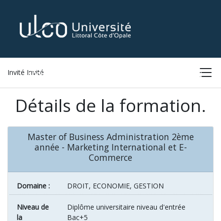
Invité Invité
ACCUEIL
LISTE DES FORMATIONS
CONNEXION
Détails de la formation.
Master of Business Administration 2ème
année - Marketing International et E-
Commerce
Domaine :
DROIT, ECONOMIE, GESTION
Niveau de
Diplôme universitaire niveau d'entrée
la
Bac+5