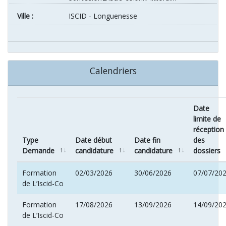
ville :
ISCID - Longuenesse
Calendriers
Date
limite de
réception
Type
Date début
Date fin
des
Demande
candidature
candidature
dossiers
Formation
02/03/2026
30/06/2026
07/07/20
de L’Iscid-Co
Formation
17/08/2026
13/09/2026
14/09/20
de L’Iscid-Co