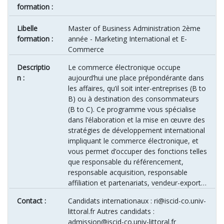
formation :
Libelle
Master of Business Administration 2ème
formation :
année - Marketing International et E-
Commerce
Descriptio
Le commerce électronique occupe
n :
aujourd’hui une place prépondérante dans
les affaires, qu’il soit inter-entreprises (B to
B) ou à destination des consommateurs
(B to C). Ce programme vous spécialise
dans l’élaboration et la mise en œuvre des
stratégies de développement international
impliquant le commerce électronique, et
vous permet d’occuper des fonctions telles
que responsable du référencement,
responsable acquisition, responsable
affiliation et partenariats, vendeur-export…
Contact :
Candidats internationaux : ri@iscid-co.univ-
littoral.fr Autres candidats :
admission@iscid-co.univ-littoral.fr