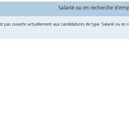
Salarié ou en recherche d'emp
st pas ouverte actuellement aux candidatures de type 'Salarié ou en rec