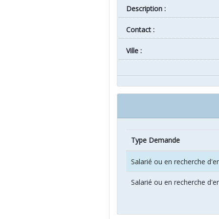
Description :
Contact :
ville :
Type Demande
Salarié ou en recherche d'e
Salarié ou en recherche d'e