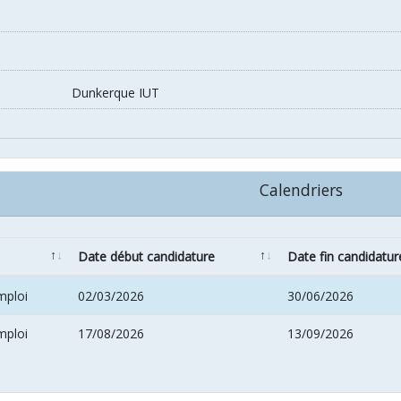
Dunkerque IUT
Calendriers
Date début candidature
Date fin candidatur
mploi
02/03/2026
30/06/2026
mploi
17/08/2026
13/09/2026