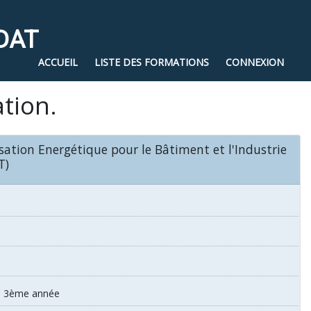
DAT
ACCUEIL
LISTE DES FORMATIONS
CONNEXION
ation.
sation Energétique pour le Bâtiment et l'Industrie
T)
e - 3ème année