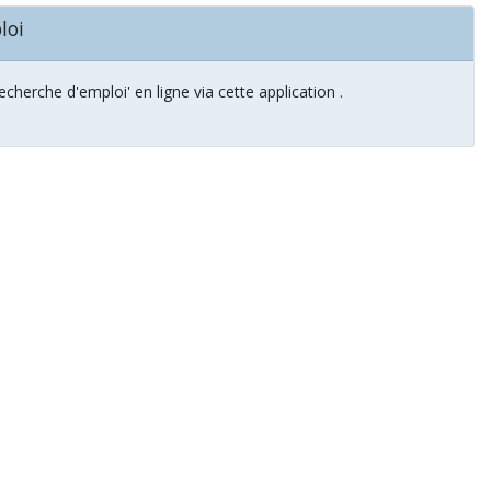
loi
herche d'emploi' en ligne via cette application .