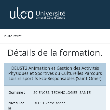
Invité Invité
ACCUEIL
LISTE DES FORMATIONS
CONNEXION
Détails de la formation.
DEUST2 Animation et Gestion des Activités
Physiques et Sportives ou Culturelles Parcours
Loisirs sportifs Eco-Responsables (Saint Omer)
Domaine :
SCIENCES, TECHNOLOGIES, SANTE
Niveau de
DEUST 2ème année
la