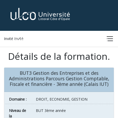
Invité Invité
ACCUEIL
LISTE DES FORMATIONS
CONNEXION
Détails de la formation.
BUT3 Gestion des Entreprises et des
Administrations Parcours Gestion Comptable,
Fiscale et financière - 3ème année (Calais IUT)
Domaine :
DROIT, ECONOMIE, GESTION
Niveau de
BUT 3ème année
la