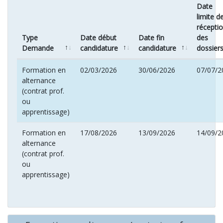
Date
limite d
récepti
Type
Date début
Date fin
des
Demande
candidature
candidature
dossier
Formation en
02/03/2026
30/06/2026
07/07/2
alternance
(contrat prof.
ou
apprentissage)
Formation en
17/08/2026
13/09/2026
14/09/2
alternance
(contrat prof.
ou
apprentissage)