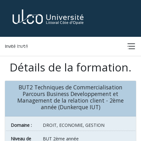
Invité Invité
ACCUEIL
LISTE DES FORMATIONS
CONNEXION
Détails de la formation.
BUT2 Techniques de Commercialisation
Parcours Business Developpement et
Management de la relation client - 2ème
année (Dunkerque IUT)
Domaine :
DROIT, ECONOMIE, GESTION
Niveau de
BUT 2ème année