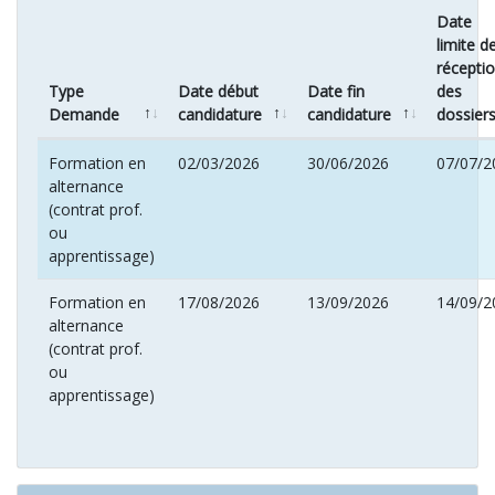
Date
limite d
récepti
Type
Date début
Date fin
des
Demande
candidature
candidature
dossier
Formation en
02/03/2026
30/06/2026
07/07/2
alternance
(contrat prof.
ou
apprentissage)
Formation en
17/08/2026
13/09/2026
14/09/2
alternance
(contrat prof.
ou
apprentissage)