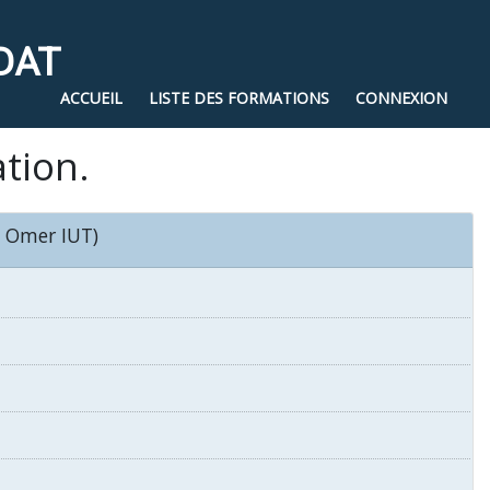
DAT
ACCUEIL
LISTE DES FORMATIONS
CONNEXION
ation.
t Omer IUT)