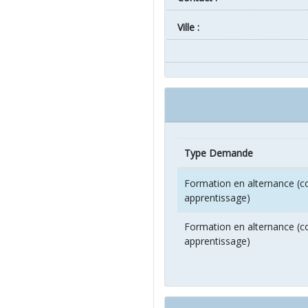
ville :
Type Demande
Formation en alternance (co
apprentissage)
Formation en alternance (co
apprentissage)