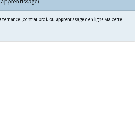
 apprentissage)
ternance (contrat prof. ou apprentissage)' en ligne via cette