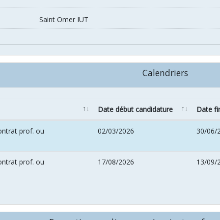
Saint Omer IUT
Calendriers
Date début candidature
Date fi
ntrat prof. ou
02/03/2026
30/06/
ntrat prof. ou
17/08/2026
13/09/