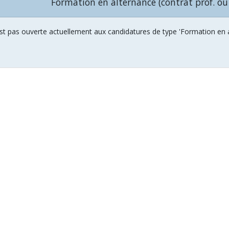
Formation en alternance (contrat prof. ou
st pas ouverte actuellement aux candidatures de type 'Formation en al