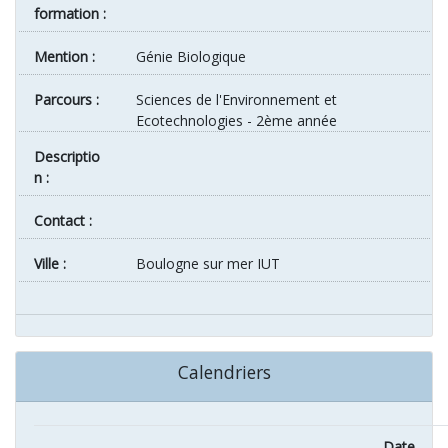
formation :
Mention :
Génie Biologique
Parcours :
Sciences de l'Environnement et
Ecotechnologies - 2ème année
Descriptio
n :
Contact :
ville :
Boulogne sur mer IUT
Calendriers
Date