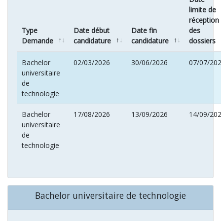
limite de
réception
Type
Date début
Date fin
des
Demande
candidature
candidature
dossiers
Bachelor
02/03/2026
30/06/2026
07/07/20
universitaire
de
technologie
Bachelor
17/08/2026
13/09/2026
14/09/20
universitaire
de
technologie
Bachelor universitaire de technologie