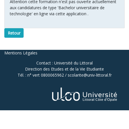
Attention cette formation n'est pas ouverte actuellement
aux candidatures de type 'Bachelor universitaire de
technologie' en ligne via cette application .
Retour
Mentions Légales
Contact : Université du Littoral
Direction des Etudes et de la Vie Etudiante
Tél. : n° vert 0800065962 / scolarite@univ-littoral.fr