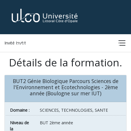
Invité Invité
ACCUEIL
LISTE DES FORMATIONS
CONNEXION
Détails de la formation.
BUT2 Génie Biologique Parcours Sciences de
l'Environnement et Ecotechnologies - 2ème
année (Boulogne sur mer IUT)
Domaine :
SCIENCES, TECHNOLOGIES, SANTE
Niveau de
BUT 2ème année
la