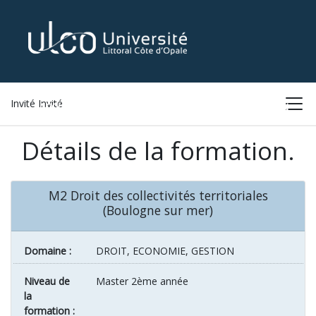
Invité Invité
ACCUEIL
LISTE DES FORMATIONS
CONNEXION
Détails de la formation.
M2 Droit des collectivités territoriales
(Boulogne sur mer)
Domaine :
DROIT, ECONOMIE, GESTION
Niveau de
Master 2ème année
la
formation :