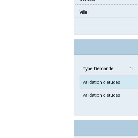
ville :
Type Demande
Validation d'études
Validation d'études