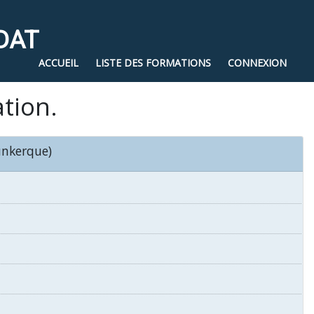
DAT
ACCUEIL
LISTE DES FORMATIONS
CONNEXION
ation.
nkerque)