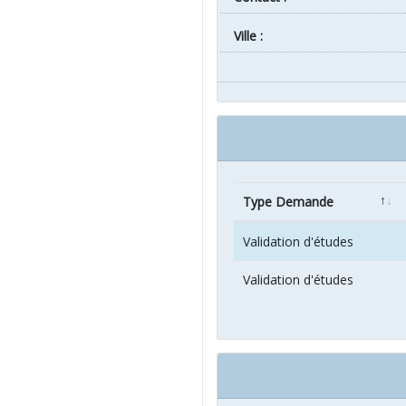
ville :
Type Demande
Validation d'études
Validation d'études