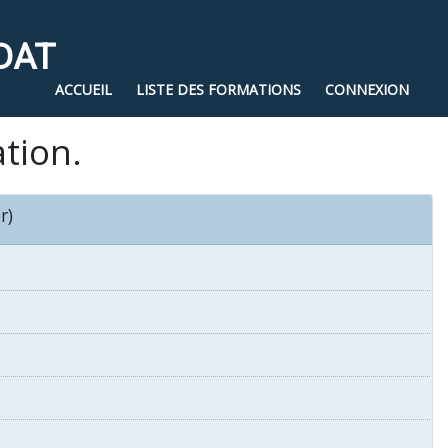
DAT
ACCUEIL
LISTE DES FORMATIONS
CONNEXION
ation.
r)