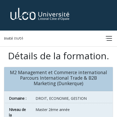
Invité Invité
ACCUEIL
LISTE DES FORMATIONS
CONNEXION
Détails de la formation.
M2 Management et Commerce international
Parcours International Trade & B2B
Marketing (Dunkerque)
Domaine :
DROIT, ECONOMIE, GESTION
Niveau de
Master 2ème année
la