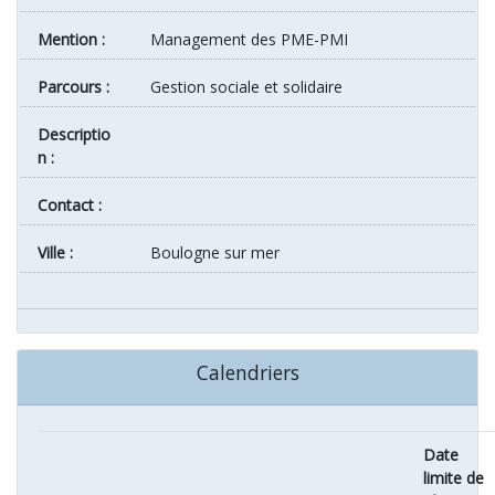
Mention :
Management des PME-PMI
Parcours :
Gestion sociale et solidaire
Descriptio
n :
Contact :
ville :
Boulogne sur mer
Calendriers
Date
limite de