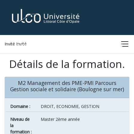
Invité Invité
ACCUEIL
LISTE DES FORMATIONS
CONNEXION
Détails de la formation.
M2 Management des PME-PMI Parcours
Gestion sociale et solidaire (Boulogne sur mer)
Domaine :
DROIT, ECONOMIE, GESTION
Niveau de
Master 2ème année
la
formation :