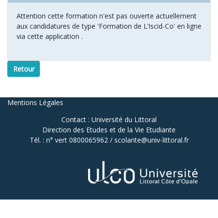
Attention cette formation n'est pas ouverte actuellement
aux candidatures de type 'Formation de L’Iscid-Co' en ligne
via cette application .
Retour
Mentions Légales
Contact : Université du Littoral
Direction des Etudes et de la Vie Etudiante
Tél. : n° vert 0800065962 / scolarite@univ-littoral.fr