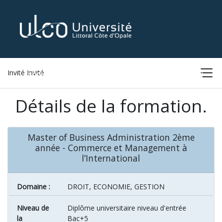
Invité Invité
ACCUEIL
LISTE DES FORMATIONS
CONNEXION
Détails de la formation.
Master of Business Administration 2ème
année - Commerce et Management à
l’International
Domaine :
DROIT, ECONOMIE, GESTION
Niveau de
Diplôme universitaire niveau d'entrée
la
Bac+5