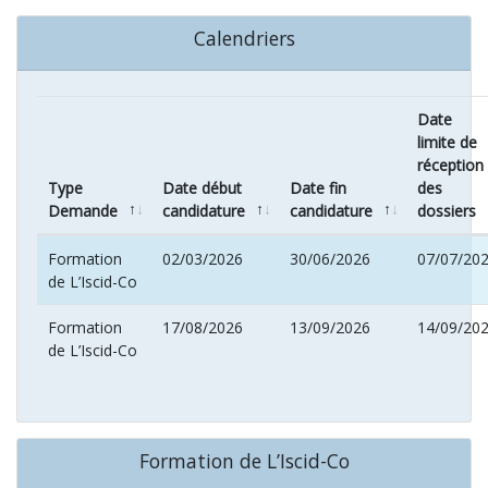
Calendriers
Date
limite de
réception
Type
Date début
Date fin
des
Demande
candidature
candidature
dossiers
Formation
02/03/2026
30/06/2026
07/07/20
de L’Iscid-Co
Formation
17/08/2026
13/09/2026
14/09/20
de L’Iscid-Co
Formation de L’Iscid-Co