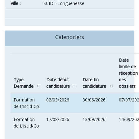
ville :
ISCID - Longuenesse
Calendriers
Date
limite de
réception
Type
Date début
Date fin
des
Demande
candidature
candidature
dossiers
Formation
02/03/2026
30/06/2026
07/07/20
de L’Iscid-Co
Formation
17/08/2026
13/09/2026
14/09/20
de L’Iscid-Co