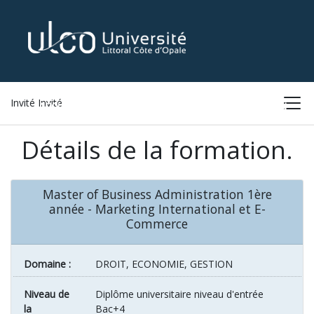
Invité Invité
ACCUEIL
LISTE DES FORMATIONS
CONNEXION
Détails de la formation.
Master of Business Administration 1ère
année - Marketing International et E-
Commerce
Domaine :
DROIT, ECONOMIE, GESTION
Niveau de
Diplôme universitaire niveau d'entrée
la
Bac+4