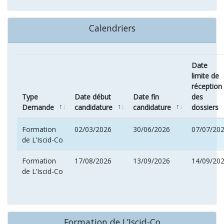
Calendriers
Date
limite de
réception
Type
Date début
Date fin
des
Demande
candidature
candidature
dossiers
Formation
02/03/2026
30/06/2026
07/07/20
de L’Iscid-Co
Formation
17/08/2026
13/09/2026
14/09/20
de L’Iscid-Co
Formation de L’Iscid-Co