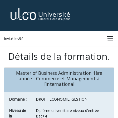
Invité Invité
ACCUEIL
LISTE DES FORMATIONS
CONNEXION
Détails de la formation.
Master of Business Administration 1ère
année - Commerce et Management à
l’International
Domaine :
DROIT, ECONOMIE, GESTION
Niveau de
Diplôme universitaire niveau d'entrée
la
Bac+4