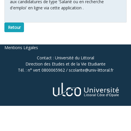
aux candidatures de type 'Salarié ou en recherche
d'emploi' en ligne via cette application .
Retour
Mentions Légales
Contact : Université du Littoral
Direction des Etudes et de la Vie Etudiante
Tél. : n° vert 0800065962 / scolarite@univ-littoral.fr