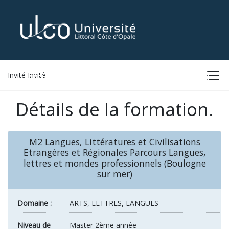
Invité Invité
ACCUEIL
LISTE DES FORMATIONS
CONNEXION
Détails de la formation.
M2 Langues, Littératures et Civilisations
Etrangères et Régionales Parcours Langues,
lettres et mondes professionnels (Boulogne
sur mer)
Domaine :
ARTS, LETTRES, LANGUES
Niveau de
Master 2ème année