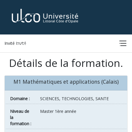
Invité Invité
ACCUEIL
LISTE DES FORMATIONS
CONNEXION
Détails de la formation.
M1 Mathématiques et applications (Calais)
Domaine :
SCIENCES, TECHNOLOGIES, SANTE
Niveau de
Master 1ère année
la
formation :