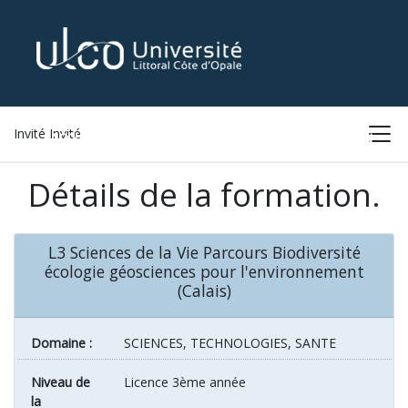
Invité Invité
ACCUEIL
LISTE DES FORMATIONS
CONNEXION
Détails de la formation.
L3 Sciences de la Vie Parcours Biodiversité
écologie géosciences pour l'environnement
(Calais)
Domaine :
SCIENCES, TECHNOLOGIES, SANTE
Niveau de
Licence 3ème année
la