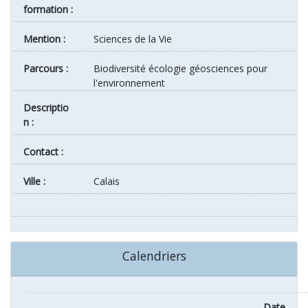
formation :
Mention :
Sciences de la Vie
Parcours :
Biodiversité écologie géosciences pour
l'environnement
Descriptio
n :
Contact :
ville :
Calais
Calendriers
Date