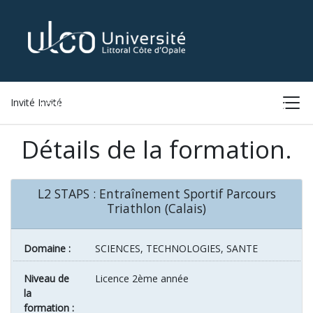
Invité Invité
ACCUEIL
LISTE DES FORMATIONS
CONNEXION
Détails de la formation.
L2 STAPS : Entraînement Sportif Parcours
Triathlon (Calais)
Domaine :
SCIENCES, TECHNOLOGIES, SANTE
Niveau de
Licence 2ème année
la
formation :