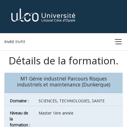
Invité Invité
ACCUEIL
LISTE DES FORMATIONS
CONNEXION
Détails de la formation.
M1 Génie industriel Parcours Risques
industriels et maintenance (Dunkerque)
Domaine :
SCIENCES, TECHNOLOGIES, SANTE
Niveau de
Master 1ère année
la
formation :