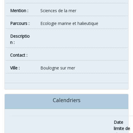
Mention :
Sciences de la mer
Parcours :
Ecologie marine et halieutique
Descriptio
n :
Contact :
ville :
Boulogne sur mer
Calendriers
Date
limite de