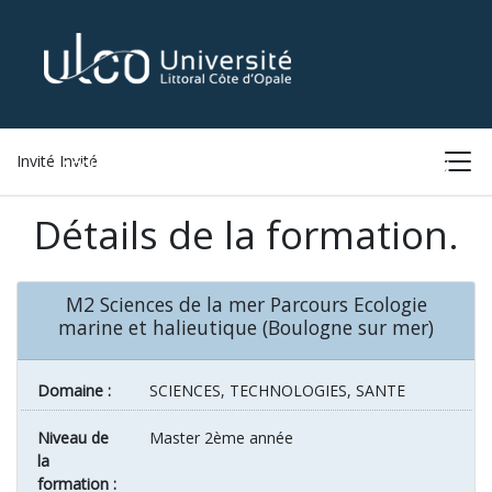
Invité Invité
ACCUEIL
LISTE DES FORMATIONS
CONNEXION
Détails de la formation.
M2 Sciences de la mer Parcours Ecologie
marine et halieutique (Boulogne sur mer)
Domaine :
SCIENCES, TECHNOLOGIES, SANTE
Niveau de
Master 2ème année
la
formation :