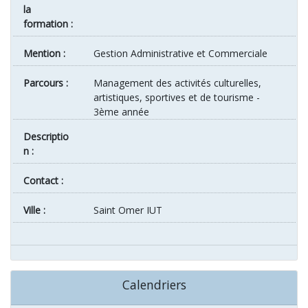
la
formation :
Mention :
Gestion Administrative et Commerciale
Parcours :
Management des activités culturelles,
artistiques, sportives et de tourisme -
3ème année
Descriptio
n :
Contact :
ville :
Saint Omer IUT
Calendriers