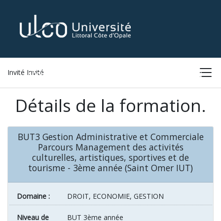
Invité Invité
ACCUEIL
LISTE DES FORMATIONS
CONNEXION
Détails de la formation.
BUT3 Gestion Administrative et Commerciale
Parcours Management des activités
culturelles, artistiques, sportives et de
tourisme - 3ème année (Saint Omer IUT)
Domaine :
DROIT, ECONOMIE, GESTION
Niveau de
BUT 3ème année