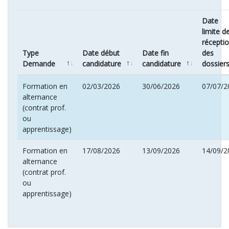
Date
limite d
récepti
Type
Date début
Date fin
des
Demande
candidature
candidature
dossier
Formation en
02/03/2026
30/06/2026
07/07/2
alternance
(contrat prof.
ou
apprentissage)
Formation en
17/08/2026
13/09/2026
14/09/2
alternance
(contrat prof.
ou
apprentissage)