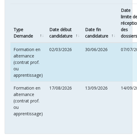
Date
limite d
récepti
Type
Date début
Date fin
des
Demande
candidature
candidature
dossier
Formation en
02/03/2026
30/06/2026
07/07/2
alternance
(contrat prof.
ou
apprentissage)
Formation en
17/08/2026
13/09/2026
14/09/2
alternance
(contrat prof.
ou
apprentissage)