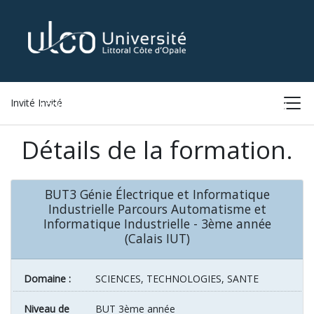
Invité Invité
ACCUEIL
LISTE DES FORMATIONS
CONNEXION
Détails de la formation.
BUT3 Génie Électrique et Informatique
Industrielle Parcours Automatisme et
Informatique Industrielle - 3ème année
(Calais IUT)
Domaine :
SCIENCES, TECHNOLOGIES, SANTE
Niveau de
BUT 3ème année