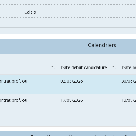
Calais
Calendriers
Date début candidature
Date fi
ntrat prof. ou
02/03/2026
30/06/
ntrat prof. ou
17/08/2026
13/09/