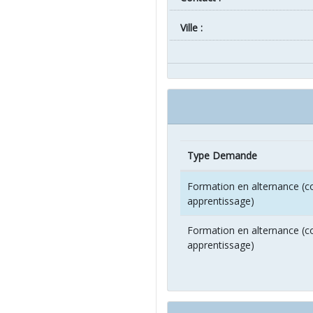
ville :
Type Demande
Formation en alternance (co
apprentissage)
Formation en alternance (co
apprentissage)