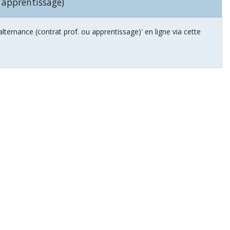
 apprentissage)
ternance (contrat prof. ou apprentissage)' en ligne via cette