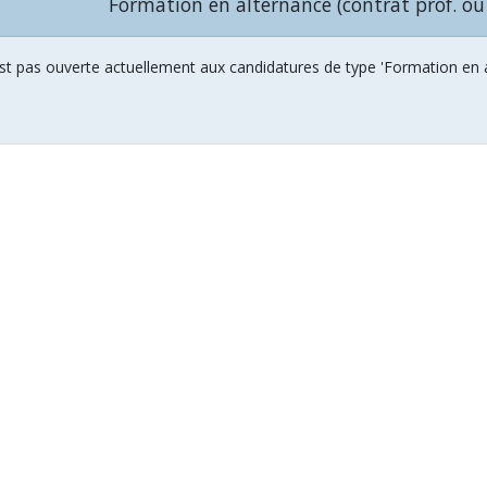
Formation en alternance (contrat prof. ou
st pas ouverte actuellement aux candidatures de type 'Formation en al