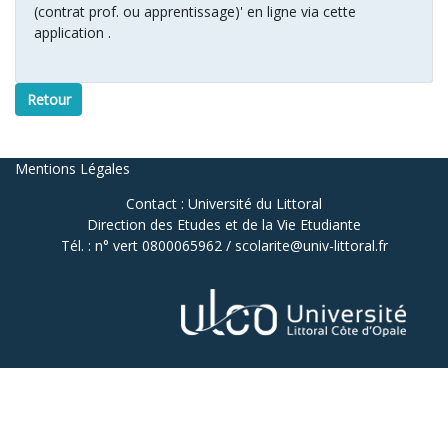
(contrat prof. ou apprentissage)' en ligne via cette
application .
Retour
Mentions Légales
Contact : Université du Littoral
Direction des Etudes et de la Vie Etudiante
Tél. : n° vert 0800065962 / scolarite@univ-littoral.fr