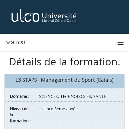
Invité Invité
ACCUEIL
LISTE DES FORMATIONS
CONNEXION
Détails de la formation.
L3 STAPS : Management du Sport (Calais)
Domaine :
SCIENCES, TECHNOLOGIES, SANTE
Niveau de
Licence 3ème année
la
formation :