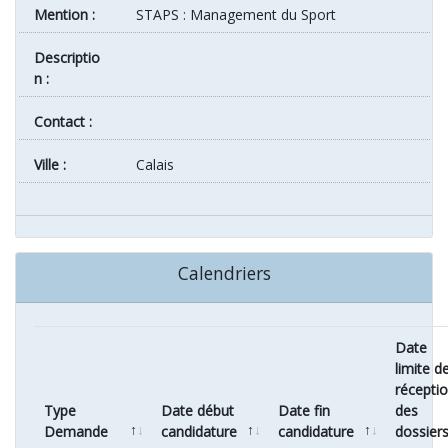
Mention :
STAPS : Management du Sport
Descriptio
n :
Contact :
ville :
Calais
Calendriers
Date
limite d
récepti
Type
Date début
Date fin
des
Demande
candidature
candidature
dossier